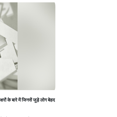
्षरों
के
बारे
में
जिनसें
जुड़े
लोग
बेहद