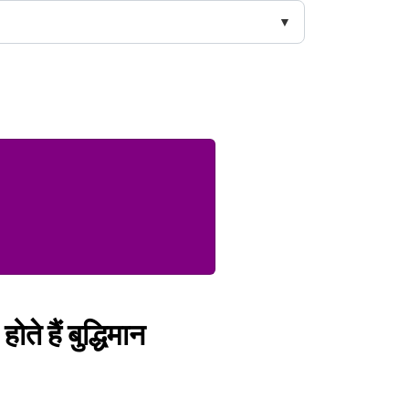
े हैं बुद्धिमान