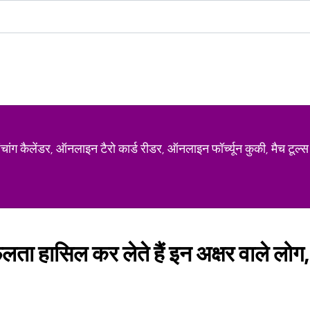
ग कैलेंडर, ऑनलाइन टैरो कार्ड रीडर, ऑनलाइन फॉर्च्यून कुकी, मैच टूल्स
ा हासिल कर लेते हैं इन अक्षर वाले लोग, होत