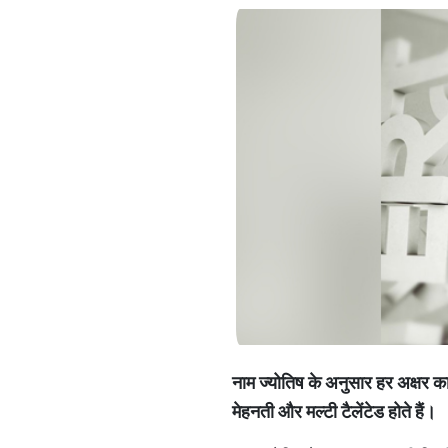
नाम
ज्योतिष
के
अनुसार
हर
अक्षर
क
मेहनती
और
मल्टी
टैलेंटेड
होते
हैं।