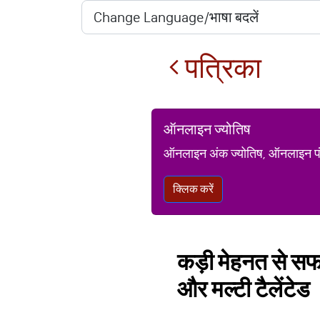
पत्रिका
ऑनलाइन ज्योतिष
ऑनलाइन अंक ज्योतिष, ऑनलाइन पंचां
क्लिक करें
कड़ी मेहनत से सफलत
और मल्टी टैलेंटेड