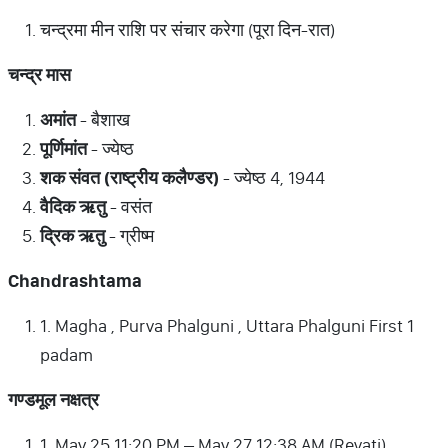
चन्द्रमा मीन राशि पर संचार करेगा (पूरा दिन-रात)
चन्द्र
मास
अमांत
- बैशाख
पूर्णिमांत
- ज्येष्ठ
शक
संवत
(
राष्ट्रीय
कलैण्डर
)
- ज्येष्ठ 4, 1944
वैदिक
ऋतु
- वसंत
द्रिक
ऋतु
- ग्रीष्म
Chandrashtama
1. Magha , Purva Phalguni , Uttara Phalguni First 1
padam
गण्डमूल
नक्षत्र
1. May 25 11:20 PM – May 27 12:38 AM (Revati)