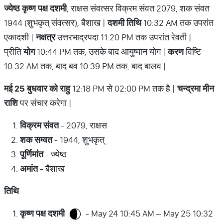
ज्येष्ठ
कृष्ण
पक्ष
दशमी
, राक्षस संवत्सर विक्रम संवत 2079, शक संवत
1944 (शुभकृत् संवत्सर), बैशाख |
दशमी
तिथि
10:32 AM तक उपरांत
एकादशी |
नक्षत्र
उत्तरभाद्रपदा 11:20 PM तक उपरांत रेवती |
प्रीति
योग
10:44 PM तक, उसके बाद आयुष्मान योग |
करण
विष्टि
10:32 AM तक, बाद बव 10:39 PM तक, बाद बालव |
मई
25
बुधवार
को
राहु
12:18 PM से 02:00 PM तक है |
चन्द्रमा
मीन
राशि
पर संचार करेगा |
विक्रम
संवत
- 2079, राक्षस
शक
सम्वत
- 1944, शुभकृत्
पूर्णिमांत
- ज्येष्ठ
अमांत
- बैशाख
तिथि
कृष्ण
पक्ष
दशमी
- May 24 10:45 AM – May 25 10:32