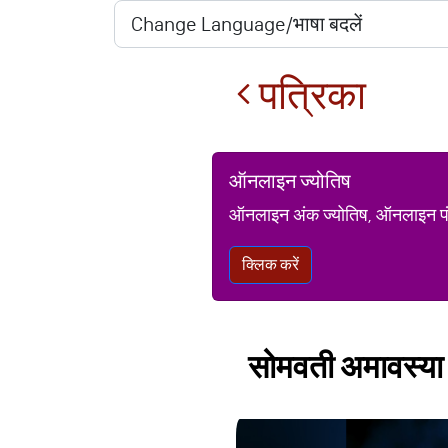
पत्रिका
ऑनलाइन ज्योतिष
ऑनलाइन अंक ज्योतिष, ऑनलाइन पंचां
क्लिक करें
सोमवती अमावस्या के