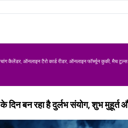
ग कैलेंडर, ऑनलाइन टैरो कार्ड रीडर, ऑनलाइन फॉर्च्यून कुकी, मैच टूल्स
 दिन बन रहा है दुर्लभ संयोग, शुभ मुहूर्त 