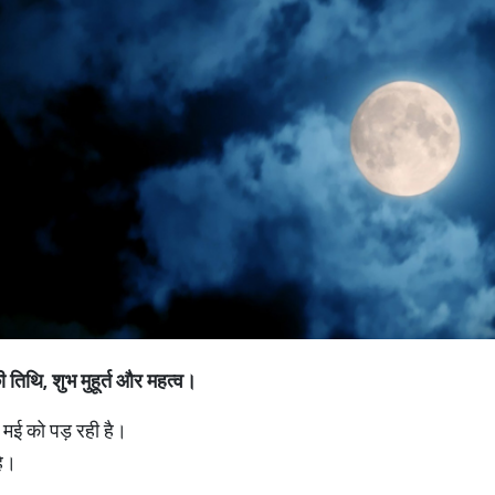
ी
तिथि
,
शुभ
मुहूर्त
और
महत्व।
मई को पड़ रही है।
है।