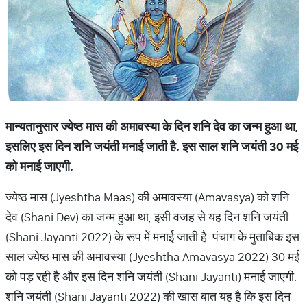
मान्यतानुसार
ज्येष्ठ
मास
की
अमावस्या
के
दिन
शनि
देव
का
जन्म
हुआ
था
,
इसलिए
इस
दिन
शनि
जयंती
मनाई
जाती
है
.
इस
साल
शनि
जयंती
30
मई
को
मनाई
जाएगी
.
ज्येष्ठ मास (Jyeshtha Maas) की अमावस्या (Amavasya) को शनि
देव (Shani Dev) का जन्म हुआ था, इसी वजह से यह दिन शनि जयंती
(Shani Jayanti 2022) के रूप में मनाई जाती है. पंचाग के मुताबिक इस
साल ज्येष्ठ मास की अमावस्या (Jyeshtha Amavasya 2022) 30 मई
को पड़ रही है और इस दिन शनि जयंती (Shani Jayanti) मनाई जाएगी.
शनि जयंती (Shani Jayanti 2022) की खास बात यह है कि इस दिन