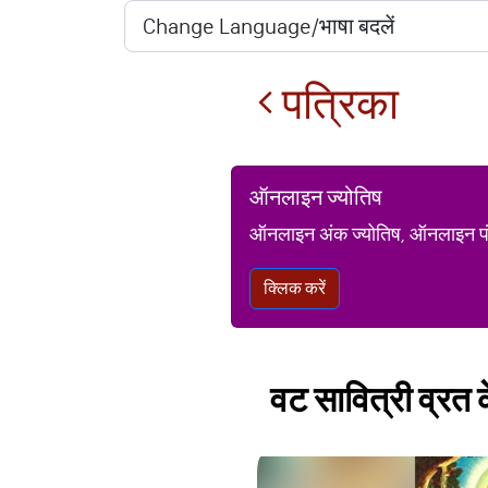
पत्रिका
ऑनलाइन ज्योतिष
ऑनलाइन अंक ज्योतिष, ऑनलाइन पंचां
क्लिक करें
वट सावित्री व्रत क