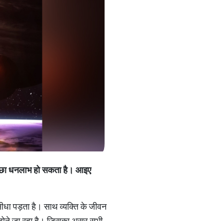
छा
धनलाभ
हो
सकता
है।
आइए
ीधा पड़ता है। साथ व्यक्ति के जीवन
ाव होने जा रहा है। जिसका असर सभी