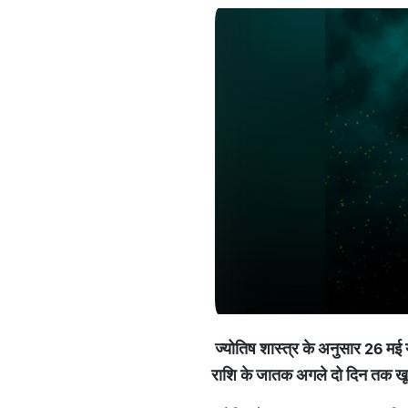
ज्योतिष
शास्त्र
के
अनुसार
26
मई
राशि
के
जातक
अगले
दो
दिन
तक
ख