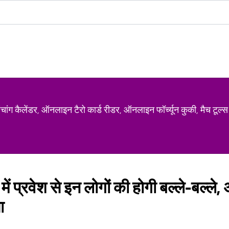
ग कैलेंडर, ऑनलाइन टैरो कार्ड रीडर, ऑनलाइन फॉर्च्यून कुकी, मैच टूल्स
 में प्रवेश से इन लोगों की होगी बल्ले-बल्ले
ा