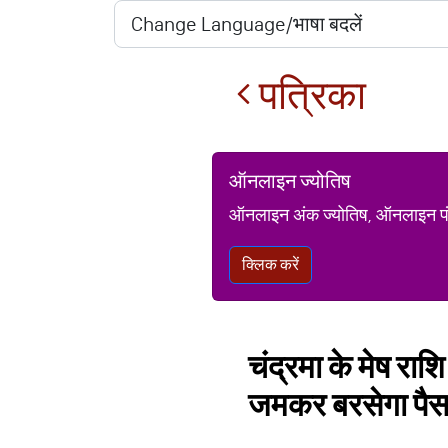
पत्रिका
ऑनलाइन ज्योतिष
ऑनलाइन अंक ज्योतिष, ऑनलाइन पंचां
क्लिक करें
चंद्रमा के मेष राशि
जमकर बरसेगा पैस