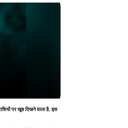
ाशियों
पर
खूब
दिखने
वाला
है
.
इस