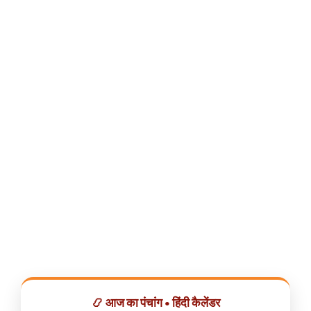
📿 आज का पंचांग • हिंदी कैलेंडर