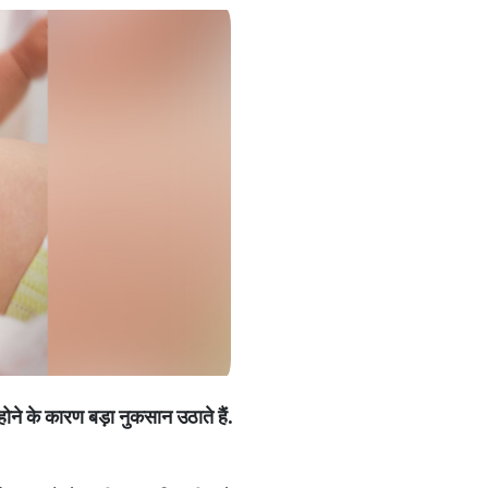
होने
के
कारण
बड़ा
नुकसान
उठाते
हैं
.