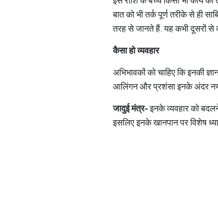
इस राशि के बच्चे किसी भी कार्य क
बात को भी तर्क पूर्ण तरीके से ही स
तरह से जानते हैं. यह कभी दूसरों से का
कैसा
हो
व्यवहार
अभिभावकों को चाहिए कि इनकी ज्ञान-प
आलिंगन और प्रशंसा इनके अंदर न
जादुई
मंत्र
-
इनके व्यवहार को बदलने क
इसलिए इनके खानपान पर विशेष ध्या