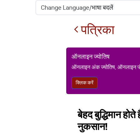
पत्रिका
ऑनलाइन ज्योतिष
ऑनलाइन अंक ज्योतिष, ऑनलाइन पंचां
क्लिक करें
बेहद बुद्धिमान होते
नुकसान!