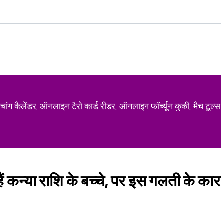
ग कैलेंडर, ऑनलाइन टैरो कार्ड रीडर, ऑनलाइन फॉर्च्यून कुकी, मैच टूल्स
 हैं कन्‍या राशि के बच्‍चे, पर इस गलती के कार