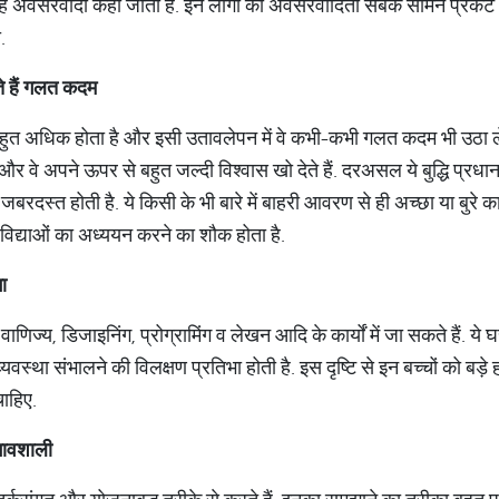
उन्हें अवसरवादी कहा जाता है. इन लोगों की अवसरवादिता सबके सामने प्रकट भी
.
े
हैं
गलत
कदम
 बहुत अधिक होता है और इसी उतावलेपन में वे कभी-कभी गलत कदम भी उठा लेत
र वे अपने ऊपर से बहुत जल्दी विश्वास खो देते हैं. दरअसल ये बुद्धि प्रधान 
रदस्त होती है. ये किसी के भी बारे में बाहरी आवरण से ही अच्छा या बुरे का न
र की विद्याओं का अध्ययन करने का शौक होता है.
ा
, वाणिज्य, डिजाइनिंग, प्रोग्रामिंग व लेखन आदि के कार्यों में जा सकते हैं.
वस्था संभालने की विलक्षण प्रतिभा होती है. इस दृष्टि से इन बच्चों को बड़
चाहिए.
भावशाली