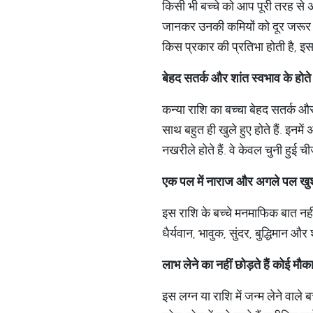
किसी भी बच्चे को आप पूरी तरह से अ
जानकर उनकी कमियों को दूर जरूर कर 
किस प्रकार की प्रतिभा होती है, इस
बेहद
सतर्क
और
शांत
स्वभाव
के
होते
कन्या राशि का बच्चा बेहद सतर्क और
साथ बहुत ही खुले हुए होते हैं. इनम
नखरीले होते हैं. वे केवल चुनी हुई चीजे
एक
पल
में
नाराज
और
अगले
पल
खु
इस राशि के बच्चे मनमाफिक बात नहीं हु
धैर्यवान, भावुक, सुंदर, बुद्धिमान और
लाभ
लेने
का
नहीं
छोड़ते
हैं
कोई
मौक
इस लग्न या राशि में जन्म लेने वाले बच