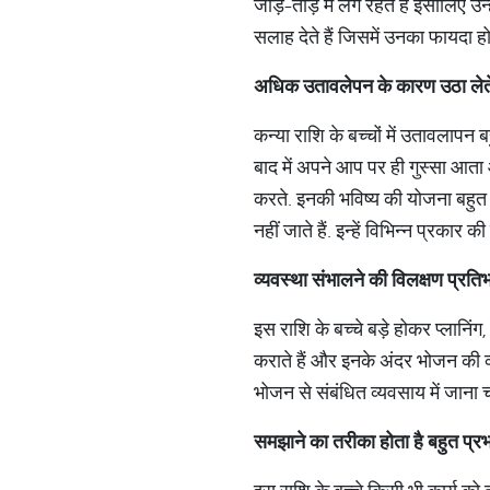
जोड़-तोड़ में लगे रहते हैं इसीलिए 
सलाह देते हैं जिसमें उनका फायदा हो
अधिक
उतावलेपन
के
कारण
उठा
लेत
कन्या राशि के बच्चों में उतावलापन
बाद में अपने आप पर ही गुस्सा आता औ
करते. इनकी भविष्य की योजना बहुत जब
नहीं जाते हैं. इन्हें विभिन्न प्रका
व्यवस्था
संभालने
की
विलक्षण
प्रतिभ
इस राशि के बच्चे बड़े होकर प्लानिंग
कराते हैं और इनके अंदर भोजन की व्य
भोजन से संबंधित व्यवसाय में जाना 
समझाने
का
तरीका
होता
है
बहुत
प्र