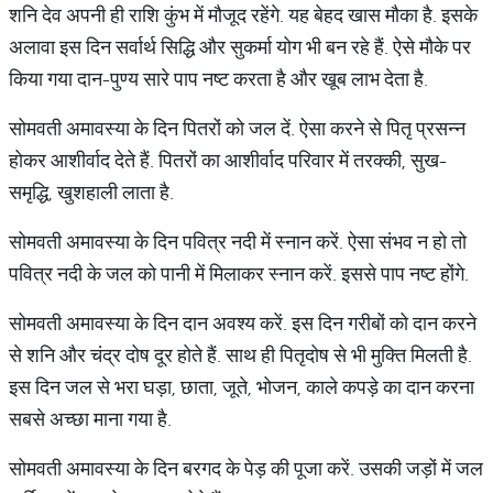
शनि देव अपनी ही राशि कुंभ में मौजूद रहेंगे. यह बेहद खास मौका है. इसके
अलावा इस दिन सर्वार्थ सिद्धि और सुकर्मा योग भी बन रहे हैं. ऐसे मौके पर
किया गया दान-पुण्‍य सारे पाप नष्‍ट करता है और खूब लाभ देता है.
सोमवती अमावस्‍या के दिन पितरों को जल दें. ऐसा करने से पितृ प्रसन्‍न
होकर आशीर्वाद देते हैं. पितरों का आशीर्वाद परिवार में तरक्‍की, सुख-
समृद्धि, खुशहाली लाता है.
सोमवती अमावस्‍या के दिन पवित्र नदी में स्‍नान करें. ऐसा संभव न हो तो
पवित्र नदी के जल को पानी में मिलाकर स्‍नान करें. इससे पाप नष्‍ट होंगे.
सोमवती अमावस्या के दिन दान अवश्‍य करें. इस दिन गरीबों को दान करने
से शनि और चंद्र दोष दूर होते हैं. साथ ही पितृदोष से भी मुक्ति मिलती है.
इस दिन जल से भरा घड़ा, छाता, जूते, भोजन, काले कपड़े का दान करना
सबसे अच्‍छा माना गया है.
सोमवती अमावस्या के दिन बरगद के पेड़ की पूजा करें. उसकी जड़ों में जल