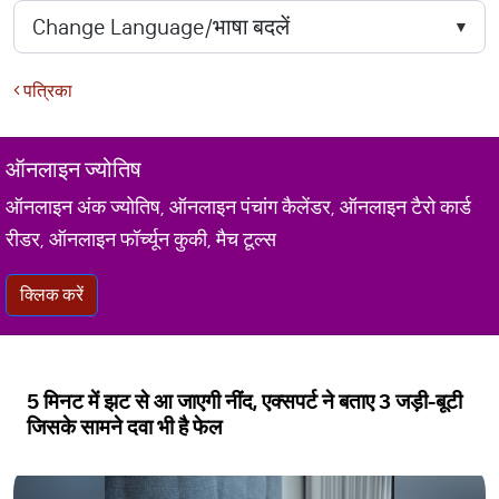
पत्रिका
ऑनलाइन ज्योतिष
ऑनलाइन अंक ज्योतिष, ऑनलाइन पंचांग कैलेंडर, ऑनलाइन टैरो कार्ड
रीडर, ऑनलाइन फॉर्च्यून कुकी, मैच टूल्स
क्लिक करें
5 मिनट में झट से आ जाएगी नींद, एक्सपर्ट ने बताए 3 जड़ी-बूटी
जिसके सामने दवा भी है फेल