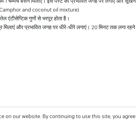
ें 1 चम्मच बेसन मिलाएं। इस पेस्ट को प्रभावित जगह पर लगाएं और सूखने के
 (Camphor and coconut oil mixture)
ल एंटीसेप्टिक गुणों से भरपूर होता है।
पूर मिलाएं और प्रभावित जगह पर धीरे-धीरे लगाएं। 20 मिनट तक लगा रहन
 on our website. By continuing to use this site, you agree 