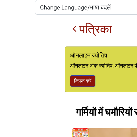
पत्रिका
ऑनलाइन ज्योतिष
ऑनलाइन अंक ज्योतिष, ऑनलाइन पंचां
क्लिक करें
गर्मियों में घमौरिय