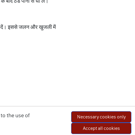
 बाद ठंडे पानी से धो लें।
े दें। इससे जलन और खुजली में
to the use of
Necessary cookies only
Accept all cookies