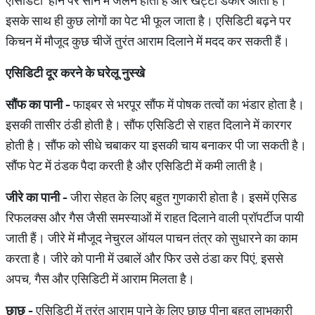
एसिडिटी होने पर सीने में जलन होती है और खट्टी डकारें आती हैं।
इसके साथ ही कुछ लोगों का पेट भी फूल जाता है। एसिडिटी बढ़ने पर
किचन में मौजूद कुछ चीजें तुरंत आराम दिलाने में मदद कर सकती हैं।
एसिडिटी
दूर
करने
के
घरेलू
नुस्खे
सौंफ
का
पानी
-
फाइबर से भरपूर सौंफ में पोषक तत्वों का भंडार होता है।
इसकी तासीर ठंडी होती है। सौंफ एसिडिटी से राहत दिलाने में कारगर
होती है। सौंफ को सीधे चबाकर या इसकी चाय बनाकर पी जा सकती है।
सौंफ पेट में ठंडक पैदा करती है और एसिडिटी में कमी लाती है।
जीरे
का
पानी
-
जीरा सेहत के लिए बहुत गुणकारी होता है। इसमें एसिड
रिफलक्स और गैस जैसी समस्याओं में राहत दिलाने वाली प्रॉपर्टीज पायी
जाती हैं। जीरे में मौजूद नेचुरल ऑयल पाचन तंत्र को सुधारने का काम
करता है। जीरे को पानी में उबालें और फिर उसे ठंडा कर पिएं, इससे
अपच, गैस और एसिडिटी में आराम मिलता है।
छाछ
-
एसिडिटी में तुरंत आराम पाने के लिए छाछ पीना बहुत लाभकारी