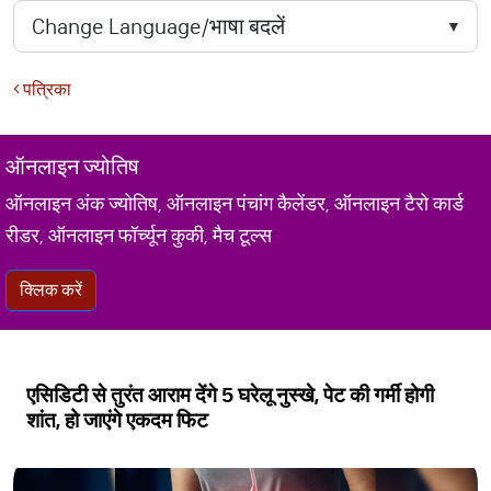
पत्रिका
ऑनलाइन ज्योतिष
ऑनलाइन अंक ज्योतिष, ऑनलाइन पंचांग कैलेंडर, ऑनलाइन टैरो कार्ड
रीडर, ऑनलाइन फॉर्च्यून कुकी, मैच टूल्स
क्लिक करें
एसिडिटी से तुरंत आराम देंगे 5 घरेलू नुस्खे, पेट की गर्मी होगी
शांत, हो जाएंगे एकदम फिट