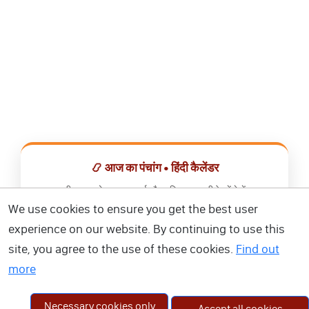
📿 आज का पंचांग • हिंदी कैलेंडर
सभी व्रत, त्योहार, शुभ मुहूर्त और राशिफल एक ही ऐप में देखें।
We use cookies to ensure you get the best user
📅 हिंदी कैलेंडर ऐप डाउनलोड करें
experience on our website. By continuing to use this
site, you agree to the use of these cookies.
Find out
more
Necessary cookies only
Accept all cookies