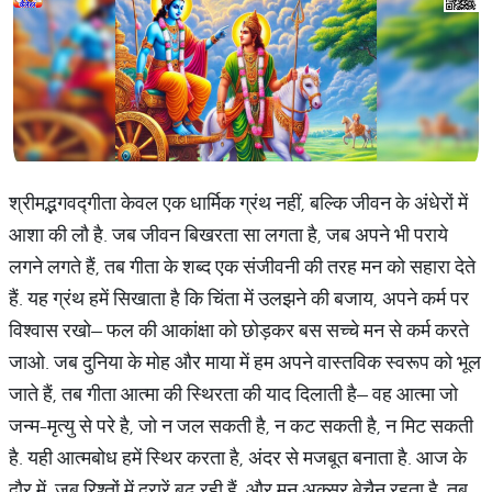
श्रीमद्भगवद्गीता केवल एक धार्मिक ग्रंथ नहीं, बल्कि जीवन के अंधेरों में
आशा की लौ है. जब जीवन बिखरता सा लगता है, जब अपने भी पराये
लगने लगते हैं, तब गीता के शब्द एक संजीवनी की तरह मन को सहारा देते
हैं. यह ग्रंथ हमें सिखाता है कि चिंता में उलझने की बजाय, अपने कर्म पर
विश्वास रखो– फल की आकांक्षा को छोड़कर बस सच्चे मन से कर्म करते
जाओ. जब दुनिया के मोह और माया में हम अपने वास्तविक स्वरूप को भूल
जाते हैं, तब गीता आत्मा की स्थिरता की याद दिलाती है– वह आत्मा जो
जन्म-मृत्यु से परे है, जो न जल सकती है, न कट सकती है, न मिट सकती
है. यही आत्मबोध हमें स्थिर करता है, अंदर से मजबूत बनाता है. आज के
दौर में, जब रिश्तों में दरारें बढ़ रही हैं, और मन अक्सर बेचैन रहता है, तब