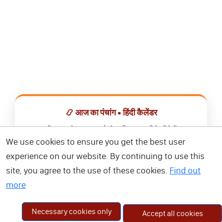
📿 आज का पंचांग • हिंदी कैलेंडर
सभी व्रत, त्योहार, शुभ मुहूर्त और राशिफल एक ही ऐप में देखें।
We use cookies to ensure you get the best user
📅 हिंदी कैलेंडर ऐप डाउनलोड करें
experience on our website. By continuing to use this
site, you agree to the use of these cookies.
Find out
more
Necessary cookies only
Accept all cookies