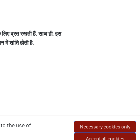
े
लिए
व्रत
रखती
हैं
.
साथ
ही
,
इस
वन
में
शांति
होती
है
.
to the use of
Necessary cookies only
Accept all cookies