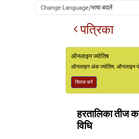
पत्रिका
ऑनलाइन ज्योतिष
ऑनलाइन अंक ज्योतिष, ऑनलाइन पंचां
क्लिक करें
हरतालिका तीज का 
विधि