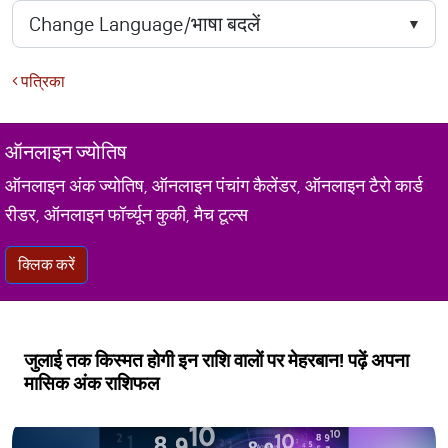
पत्रिका
ऑनलाइन ज्योतिष
ऑनलाइन अंक ज्योतिष, ऑनलाइन पंचांग कैलेंडर, ऑनलाइन टैरो कार्ड
रीडर, ऑनलाइन फॉर्च्यून कुकी, मैच टूल्स
क्लिक करें
जुलाई तक किस्‍मत होगी इन राशि वालों पर मेहरबान! पढ़ें अपना
मासिक अंक राशिफल