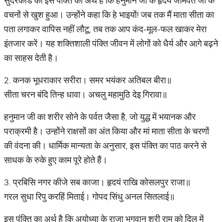
सुंदरकांड की इस पंक्ति का अर्थ है कि हनुमान जी के हृदय जामवंत जी के
वचनों से खुश हुआ। उन्होंने कहा कि हे भाइयों! जब तक मैं माता सीता का
पता लगाकर वापिस नहीं लौटू, तब तक आप कंद-मूल-फल खाकर मेरा
इंतजार करें। यह शक्तिशाली पंक्ति जीवन में लोगों को धैर्य और आगे बढ़ने
का साहस देती है।
2. कनक भूधराकार सरीरा। समर भयंकर अतिबल बीरा॥
सीता चरन बंदि तिन्ह धावा। अचलु महामुठि देइ गिरावा॥
हनुमान जी का शरीर सोने के पर्वत जैसा है, जो युद्ध में भयानक और
पराक्रमी है। उन्होंने राक्षसों का अंत किया और मां माता सीता के चरणों
की वंदना की। धार्मिक मान्यता के अनुसार, इस पंक्ति का पाठ करने से
साधक के रुके हुए काम पूरे होते हैं।
3. प्रबिसि नगर कीजे सब काजा। हृदयं राखि कोसलपुर राजा॥
गरल सुधा रिपु करहिं मिताई। गोपद सिंधु अनल सितलाई॥
इस पंक्ति का अर्थ है कि अयोध्या के राजा भगवान श्री राम को दिल में