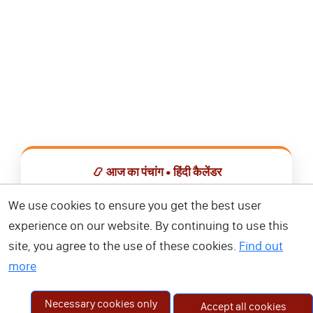
📿 आज का पंचांग • हिंदी कैलेंडर
सभी व्रत, त्योहार, शुभ मुहूर्त और राशिफल एक ही ऐप में देखें।
We use cookies to ensure you get the best user
experience on our website. By continuing to use this
📅 हिंदी कैलेंडर ऐप डाउनलोड करें
site, you agree to the use of these cookies.
Find out
more
Necessary cookies only
Accept all cookies