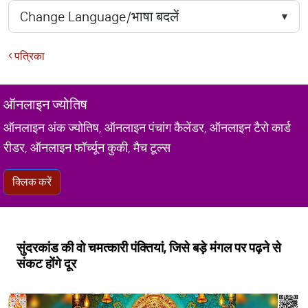
पत्रिका
ऑनलाइन ज्योतिष
ऑनलाइन अंक ज्योतिष, ऑनलाइन पंचांग कैलेंडर, ऑनलाइन टैरो कार्ड
रीडर, ऑनलाइन फॉर्च्यून कुकी, मैच टूल्स
क्लिक करें
सुंदरकांड की वो चमत्कारी पंक्तियां, जिसे बड़े मंगल पर पढ़ने से
संकट होंगे दूर