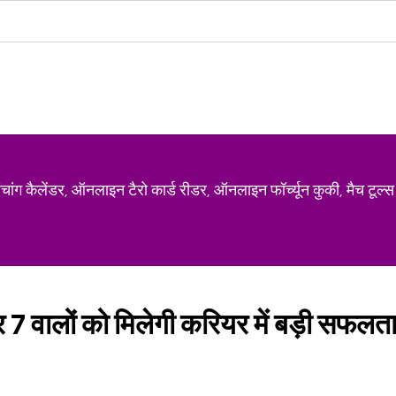
ग कैलेंडर, ऑनलाइन टैरो कार्ड रीडर, ऑनलाइन फॉर्च्यून कुकी, मैच टूल्स
र 7 वालों को मिलेगी करियर में बड़ी सफलता