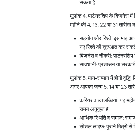
सकता है.
मूलांक 4: पार्टनरशिप के बिजनेस में 
महीने की 4, 13, 22 या 31 तारीख को 
सहयोग और रिश्ते: इस माह आपक
नए रिश्ते की शुरुआत कर सकते 
बिजनेस व नौकरी: पार्टनरशिप में
सावधानी: प्रशासन या सरकारी मा
मूलांक 5: मान-सम्मान में होगी वृद्ध
अगर आपका जन्म 5, 14 या 23 तारीख
करियर व उपलब्धियां: यह महीना
समय अनुकूल है.
आर्थिक स्थिति व समाज: समाज म
सोशल लाइफ: पुराने मित्रों से रि