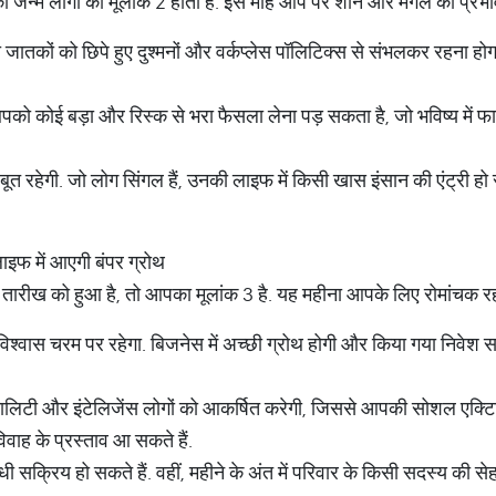
ो जन्मे लोगों का मूलांक 2 होता है. इस माह आप पर शनि और मंगल का प्रभाव
 जातकों को छिपे हुए दुश्मनों और वर्कप्लेस पॉलिटिक्स से संभलकर रहना होगा
को कोई बड़ा और रिस्क से भरा फैसला लेना पड़ सकता है, जो भविष्य में फा
त रहेगी. जो लोग सिंगल हैं, उनकी लाइफ में किसी खास इंसान की एंट्री हो
ाइफ में आएगी बंपर ग्रोथ
ारीख को हुआ है, तो आपका मूलांक 3 है. यह महीना आपके लिए रोमांचक रहन
वास चरम पर रहेगा. बिजनेस में अच्छी ग्रोथ होगी और किया गया निवेश सही 
ालिटी और इंटेलिजेंस लोगों को आकर्षित करेगी, जिससे आपकी सोशल एक्टिव
िवाह के प्रस्ताव आ सकते हैं.
रोधी सक्रिय हो सकते हैं. वहीं, महीने के अंत में परिवार के किसी सदस्य क