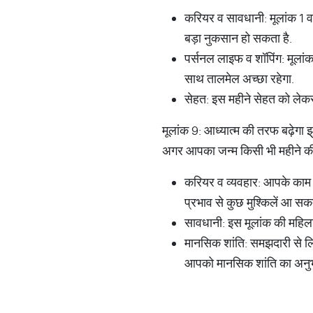
करियर व सावधानी: मूलांक 1 वाल
बड़ा नुकसान हो सकता है.
पर्सनल लाइफ व शॉपिंग: मूलां
साथ तालमेल अच्छा रहेगा.
सेहत: इस महीने सेहत को लेकर
मूलांक 9: आध्यात्म की तरफ बढ़ेगा झ
अगर आपका जन्म किसी भी महीने की 9
करियर व व्यवहार: आपके काम क
प्रभाव से कुछ मुश्किलें आ सकत
सावधानी: इस मूलांक की महिलाओ
मानसिक शांति: समझदारी से ल
आपको मानसिक शांति का अनुभ