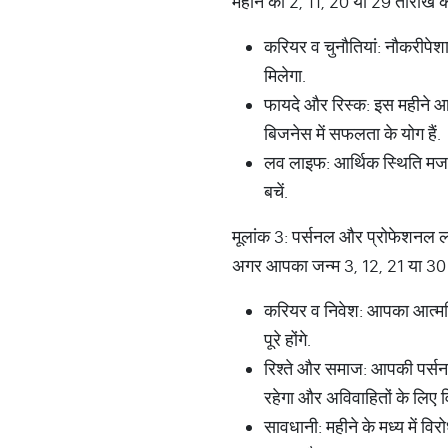
महीने की 2, 11, 20 या 29 तारीख क
करियर व चुनौतियां: नौकरीपेशा
मिलेगा.
फायदे और रिस्क: इस महीने आप
बिजनेस में सफलता के योग हैं.
लव लाइफ: आर्थिक स्थिति मजबू
बचें.
मूलांक 3: पर्सनल और प्रोफेशनल ल
अगर आपका जन्म 3, 12, 21 या 30 त
करियर व निवेश: आपका आत्मविश्
पूरे होंगे.
रिश्ते और समाज: आपकी पर्सन
रहेगा और अविवाहितों के लिए व
सावधानी: महीने के मध्य में वि