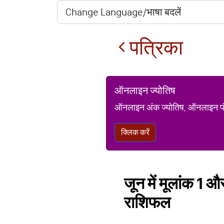
पत्रिका
ऑनलाइन ज्योतिष
ऑनलाइन अंक ज्योतिष, ऑनलाइन पंचां
क्लिक करें
जून में मूलांक 1 औ
राशिफल