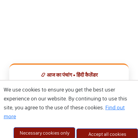
📿 आज का पंचांग • हिंदी कैलेंडर
सभी व्रत, त्योहार, शुभ मुहूर्त और राशिफल एक ही ऐप में देखें।
We use cookies to ensure you get the best user
experience on our website. By continuing to use this
📅 हिंदी कैलेंडर ऐप डाउनलोड करें
site, you agree to the use of these cookies.
Find out
more
Necessary cookies only
Accept all cookies