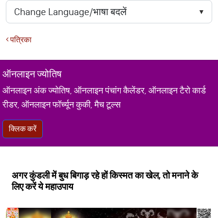
पत्रिका
ऑनलाइन ज्योतिष
ऑनलाइन अंक ज्योतिष, ऑनलाइन पंचांग कैलेंडर, ऑनलाइन टैरो कार्ड
रीडर, ऑनलाइन फॉर्च्यून कुकी, मैच टूल्स
क्लिक करें
अगर कुंडली में बुध बिगाड़ रहे हों किस्मत का खेल, तो मनाने के
लिए करें ये महाउपाय