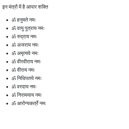
इन मंत्रों में है आपार शक्ति
ॐ हनुमते नमः
ॐ वायु पुत्राय नमः
ॐ रुद्राय नमः
ॐ अजराय नमः
ॐ अमृत्यवे नमः
ॐ वीरवीराय नमः
ॐ वीराय नमः
ॐ निधिपतये नमः
ॐ वरदाय नमः
ॐ निरामयाय नमः
ॐ आरोग्यकर्त्रे नमः