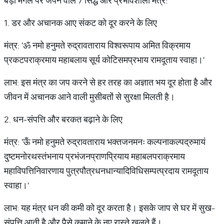
बड़ा मंगल पर जपने वाले 7 सिद्ध और प्रभावशाली मंत्र:
1. डर और अचानक आए संकट को दूर करने के लिए
मंत्र: 'ॐ नमो हनुमते रुद्रावताराय विश्वरूपाय अमित विक्रमाय
प्रकटपराक्रमाय महाबलाय सूर्य कोटिसमप्रभाय रामदूताय स्वाहा।'
लाभ: इस मंत्र का जप करने से हर तरह का अज्ञात भय दूर होता है और
जीवन में अचानक आने वाली मुसीबतों से सुरक्षा मिलती है।
2. धन-संपत्ति और बरकत बढ़ाने के लिए
मंत्र: 'ऊँ नमो हनुमते रुद्रावताराय भक्तजनमनः कल्पनाकल्पद्रुमायं
दुष्टमनोरथस्तंभनाय प्रभंजनप्राणप्रियाय महाबलपराक्रमाय
महाविपत्तिनिवारणाय पुत्रपौत्रधनधान्यादिविधिसम्पत्प्रदाय रामदूताय
स्वाहा।'
लाभ: यह मंत्र धन की कमी को दूर करता है। इसके जाप से घर में सुख-
संपत्ति आती है और पैसे कमाने के नए रास्ते खुलते हैं।