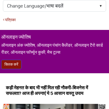
पत्रिका
ऑनलाइन ज्योतिष
ऑनलाइन अंक ज्योतिष, ऑनलाइन पंचांग कैलेंडर, ऑनलाइन टैरो कार्ड
रीडर, ऑनलाइन फॉर्च्यून कुकी, मैच टूल्स
क्लिक करें
कड़ी मेहनत के बाद भी नहीं मिल रही नौकरी-बिजनेस में
सफलता? आज ही अपनाएं ये 5 आसान वास्तु उपाय