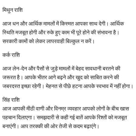
मिथुन राशि
आज धन और आर्थिक मामलों में किस्मत आपका साथ देगी। आर्थिक
स्थिति मजबूत होगी और रुके हुए काम भी पूरे होने की संभावना है।
सरकारी कामों को लेकर लापरवाही बिल्कुल न करें।
कर्क राशि
आज लेन-देन और पैसों से जुड़े मामलों में बेहद सावधानी बरतने की
जरूरत है। आपके भीतर आगे बढ़ने और खुद को साबित करने की
जबरदस्त इच्छा रहेगी। मेहनत से पीछे हटना आपके स्वभाव में नहीं होगा।
सिंह राशि
आज आपकी मीठी वाणी और विनम्र व्यवहार आपको लोगों के बीच खास
पहचान दिलाएगा। समझदारी से कही गई बातें आपके रिश्तों को मजबूत
बनाएंगी। आप तरक्की की ओर तेजी से कदम बढ़ाएंगे।