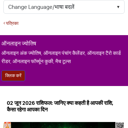
पत्रिका
ऑनलाइन ज्योतिष
ऑनलाइन अंक ज्योतिष, ऑनलाइन पंचांग कैलेंडर, ऑनलाइन टैरो कार्ड
रीडर, ऑनलाइन फॉर्च्यून कुकी, मैच टूल्स
क्लिक करें
02 जून 2026 राशिफल: जानिए क्या कहती है आपकी राशि,
कैसा रहेगा आपका दिन