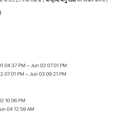
ि
01 04:37 PM – Jun 02 07:01 PM
02 07:01 PM – Jun 03 09:21 PM
 02 10:06 PM
– Jun 04 12:59 AM