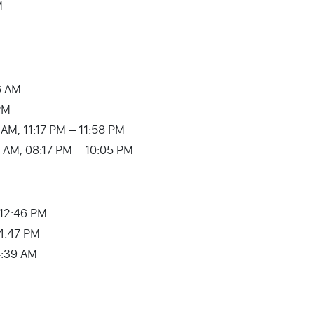
M
6 AM
PM
:07 AM, 11:17 PM – 11:58 PM
55 AM, 08:17 PM – 10:05 PM
– 12:46 PM
04:47 PM
 04:39 AM