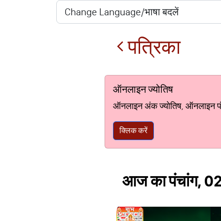
पत्रिका
ऑनलाइन ज्योतिष
ऑनलाइन अंक ज्योतिष, ऑनलाइन पंचां
क्लिक करें
आज का पंचांग, 02