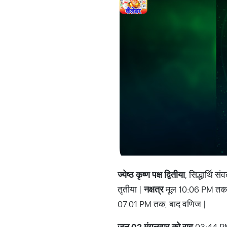
ज्येष्ठ कृष्ण पक्ष द्वितीया
, सिद्धार्थि
तृतीया |
नक्षत्र
मूल 10:06 PM तक उपर
07:01 PM तक, बाद वणिज |
जून 02 मंगलवार को राहु
03:44 PM