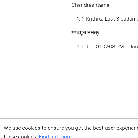
Chandrashtama
1. Krithika Last 3 padam
गण्डमूल नक्षत्र
1. Jun 01 07:08 PM – Ju
We use cookies to ensure you get the best user experience
these cookies.
Find out more