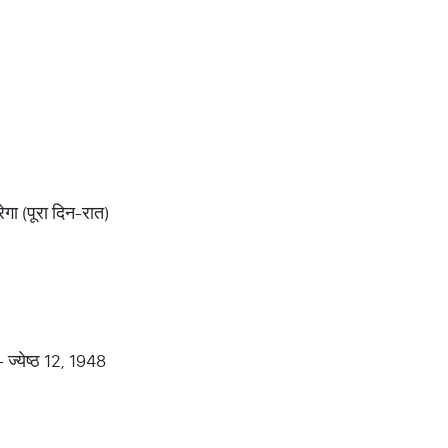
ेगा (पूरा दिन-रात)
 ज्येष्ठ 12, 1948