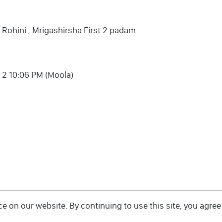
, Rohini , Mrigashirsha First 2 padam
n 2 10:06 PM (Moola)
 on our website. By continuing to use this site, you agree 