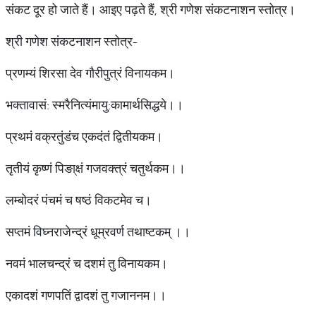
संकट दूर हो जाते हैं। आइए पढ़ते हैं, श्री गणेश संकटनाशन स्तोत्र।
श्री गणेश संकटनाशन स्तोत्र-
प्रणम्यं शिरसा देव गौरीपुत्रं विनायकम।
भक्तावासं: स्मरैनित्यंमायु:कामार्थसिद्धये।।
प्रथमं वक्रतुंडंच एकदंतं द्वितीयकम।
तृतीयं कृष्णं पिङा्क्षं गजवक्त्रं चतुर्थकम।।
लम्बोदरं पंचमं च षष्ठं विकटमेव च।
सप्तमं विघ्नराजेन्द्रं धूम्रवर्ण तथाष्टकम् ।।
नवमं भालचन्द्रं च दशमं तु विनायकम।
एकादशं गणपतिं द्वादशं तु गजाननम।।