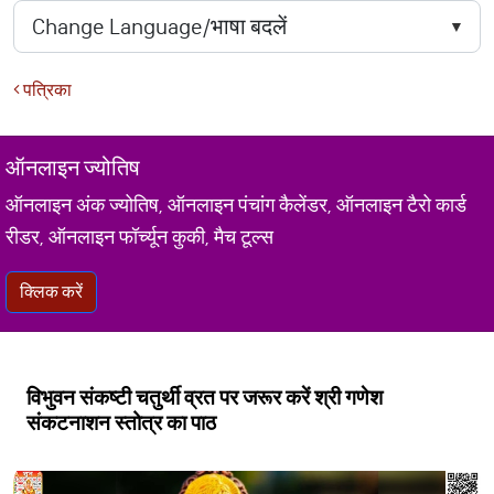
पत्रिका
ऑनलाइन ज्योतिष
ऑनलाइन अंक ज्योतिष, ऑनलाइन पंचांग कैलेंडर, ऑनलाइन टैरो कार्ड
रीडर, ऑनलाइन फॉर्च्यून कुकी, मैच टूल्स
क्लिक करें
विभुवन संकष्टी चतुर्थी व्रत पर जरूर करें श्री गणेश
संकटनाशन स्तोत्र का पाठ