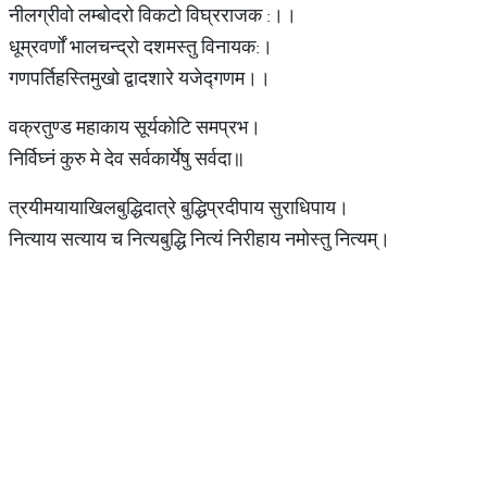
नीलग्रीवो लम्बोदरो विकटो विघ्रराजक :।।
धूम्रवर्णों भालचन्द्रो दशमस्तु विनायक:।
गणपर्तिहस्तिमुखो द्वादशारे यजेद्गणम।।
वक्रतुण्ड महाकाय सूर्यकोटि समप्रभ।
निर्विघ्नं कुरु मे देव सर्वकार्येषु सर्वदा॥
त्रयीमयायाखिलबुद्धिदात्रे बुद्धिप्रदीपाय सुराधिपाय।
नित्याय सत्याय च नित्यबुद्धि नित्यं निरीहाय नमोस्तु नित्यम्।