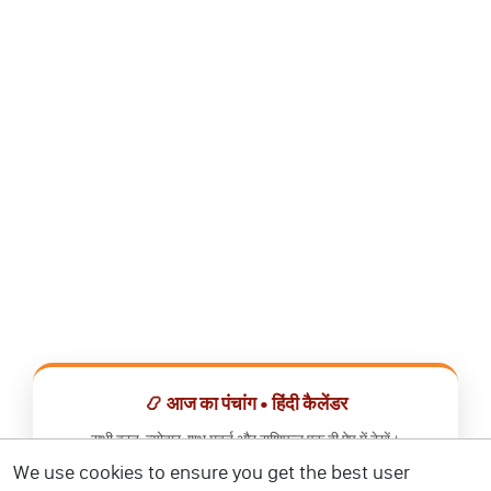
📿 आज का पंचांग • हिंदी कैलेंडर
सभी व्रत, त्योहार, शुभ मुहूर्त और राशिफल एक ही ऐप में देखें।
We use cookies to ensure you get the best user