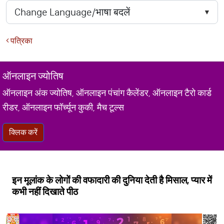
पत्रिका
ऑनलाइन ज्योतिष
ऑनलाइन अंक ज्योतिष, ऑनलाइन पंचांग कैलेंडर, ऑनलाइन टैरो कार्ड
रीडर, ऑनलाइन फॉर्च्यून कुकी, मैच टूल्स
क्लिक करें
इन मूलांक के लोगों की वफादारी की दुनिया देती है मिसाल, प्यार में
कभी नहीं दिखाते पीठ