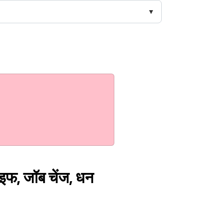
ाइफ, जॉब चेंज, धन