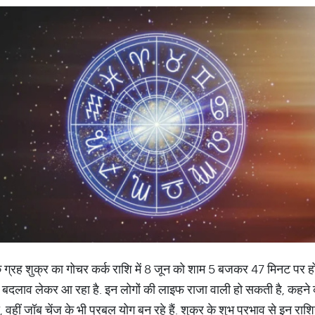
्रह शुक्र का गोचर कर्क राशि में 8 जून को शाम 5 बजकर 47 मिनट पर होग
खद बदलाव लेकर आ रहा है. इन लोगों की लाइफ राजा वाली हो सकती है, कह
ा, वहीं जॉब चेंज के भी प्रबल योग बन रहे हैं. शुक्र के शुभ प्रभाव से इन राश