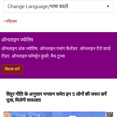
पत्रिका
ऑनलाइन ज्योतिष
ऑनलाइन अंक ज्योतिष, ऑनलाइन पंचांग कैलेंडर, ऑनलाइन टैरो कार्ड
रीडर, ऑनलाइन फॉर्च्यून कुकी, मैच टूल्स
क्लिक करें
विदुर नीति के अनुसार भगवान समेत इन 5 लोगों की जरूर करें
पूजा, मिलेगी सफलता