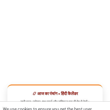
📿 आज का पंचांग • हिंदी कैलेंडर
सभी व्रत, त्योहार, शुभ मुहूर्त और राशिफल एक ही ऐप में देखें।
We use cookies to ensure you get the best user