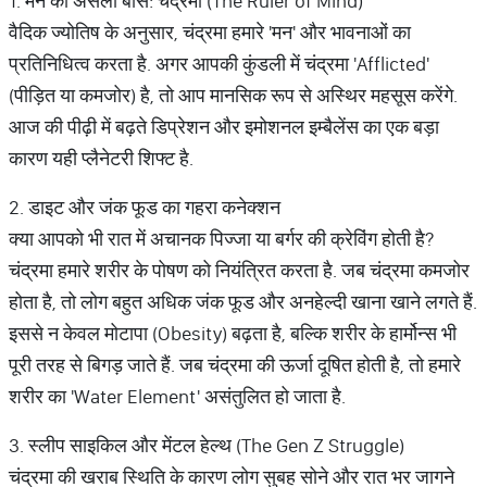
1. मन का असली बॉस: चंद्रमा (The Ruler of Mind)
वैदिक ज्योतिष के अनुसार, चंद्रमा हमारे 'मन' और भावनाओं का
प्रतिनिधित्व करता है. अगर आपकी कुंडली में चंद्रमा 'Afflicted'
(पीड़ित या कमजोर) है, तो आप मानसिक रूप से अस्थिर महसूस करेंगे.
आज की पीढ़ी में बढ़ते डिप्रेशन और इमोशनल इम्बैलेंस का एक बड़ा
कारण यही प्लैनेटरी शिफ्ट है.
2. डाइट और जंक फूड का गहरा कनेक्शन
क्या आपको भी रात में अचानक पिज्जा या बर्गर की क्रेविंग होती है?
चंद्रमा हमारे शरीर के पोषण को नियंत्रित करता है. जब चंद्रमा कमजोर
होता है, तो लोग बहुत अधिक जंक फूड और अनहेल्दी खाना खाने लगते हैं.
इससे न केवल मोटापा (Obesity) बढ़ता है, बल्कि शरीर के हार्मोन्स भी
पूरी तरह से बिगड़ जाते हैं. जब चंद्रमा की ऊर्जा दूषित होती है, तो हमारे
शरीर का 'Water Element' असंतुलित हो जाता है.
3. स्लीप साइकिल और मेंटल हेल्थ (The Gen Z Struggle)
चंद्रमा की खराब स्थिति के कारण लोग सुबह सोने और रात भर जागने