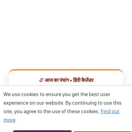
📿 आज का पंचांग • हिंदी कैलेंडर
सभी व्रत, त्योहार, शुभ मुहूर्त और राशिफल एक ही ऐप में देखें।
We use cookies to ensure you get the best user
experience on our website. By continuing to use this
📅 हिंदी कैलेंडर ऐप डाउनलोड करें
site, you agree to the use of these cookies.
Find out
more