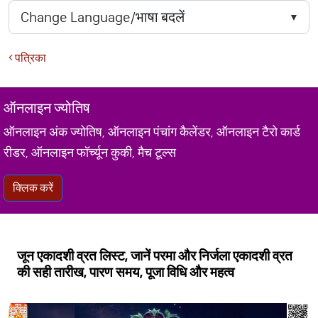
पत्रिका
ऑनलाइन ज्योतिष
ऑनलाइन अंक ज्योतिष, ऑनलाइन पंचांग कैलेंडर, ऑनलाइन टैरो कार्ड
रीडर, ऑनलाइन फॉर्च्यून कुकी, मैच टूल्स
क्लिक करें
जून एकादशी व्रत लिस्ट, जानें परमा और निर्जला एकादशी व्रत
की सही तारीख, पारण समय, पूजा विधि और महत्व