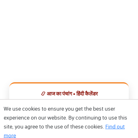
📿 आज का पंचांग • हिंदी कैलेंडर
सभी व्रत, त्योहार, शुभ मुहूर्त और राशिफल एक ही ऐप में देखें।
We use cookies to ensure you get the best user
experience on our website. By continuing to use this
📅 हिंदी कैलेंडर ऐप डाउनलोड करें
site, you agree to the use of these cookies.
Find out
more