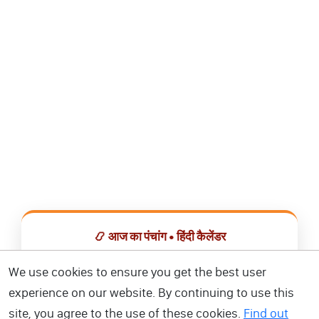
📿 आज का पंचांग • हिंदी कैलेंडर
सभी व्रत, त्योहार, शुभ मुहूर्त और राशिफल एक ही ऐप में देखें।
We use cookies to ensure you get the best user
experience on our website. By continuing to use this
📅 हिंदी कैलेंडर ऐप डाउनलोड करें
site, you agree to the use of these cookies.
Find out