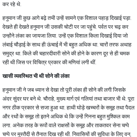
कर रहे थे.
हनुमान जी कुछ आगे बढ़े तभी उन्हें सामने एक विशाल पहाड़ दिखाई पड़ा.
देखते ही देखते हनुमान जी उसकी चोटी पर जा पहुंचे. पर्वत पर चढ़ कर
उन्होंने लंका का जायजा लिया. उन्हें एक विशाल किला दिखाई दिया जो
लंबाई चौड़ाई के साथ ही ऊंचाई में भी बहुत अधिक था. चारों तरफ अथाह
समुद्र था. किले की चहारदीवारी सोने की होने के कारण दूर से ही चमक
रही थी जिस पर विचित्र प्रकार की मणियां लगी थीं.
खासी
व्
यवस्थित
भी
थी
सोने
की
लंका
हनुमान जी ने जब ध्यान से देखा तो पूरी लंका ही सोने की लगी जिसके
अंदर सुंदर घर बने थे. चौराहे, मुख्य मार्ग एवं गलियां तथा बाजार भी थे. पूरा
नगर ठीक प्रकार से सजा हुआ था. हाथी घोड़े खच्चरों के समूह तथा पैदल
और रथों के समूह तो इतने अधिक थे कि उन्हें गिनना बहुत मुश्किल काम
लगा. अनेक तरह के रूपों वाले राक्षसों के समूह और ताकतवर सेना चप्पे
चप्पे पर मुस्तैदी से तैनात दिख रही थी. निवासियों की सुविधा के लिए वन,