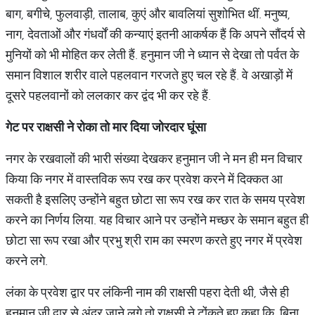
बाग, बगीचे, फुलवाड़ी, तालाब, कुएं और बावलियां सुशोभित थीं. मनुष्य,
नाग, देवताओं और गंधर्वों की कन्याएं इतनी आकर्षक हैं कि अपने सौंदर्य से
मुनियों को भी मोहित कर लेती हैं. हनुमान जी ने ध्यान से देखा तो पर्वत के
समान विशाल शरीर वाले पहलवान गरजते हुए चल रहे हैं. वे अखाड़ों में
दूसरे पहलवानों को ललकार कर द्वंद भी कर रहे हैं.
गेट
पर
राक्षसी
ने
रोका
तो
मार
दिया
जोरदार
घूंसा
नगर के रखवालों की भारी संख्या देखकर हनुमान जी ने मन ही मन विचार
किया कि नगर में वास्तविक रूप रख कर प्रवेश करने में दिक्कत आ
सकती है इसलिए उन्‍होंने बहुत छोटा सा रूप रख कर रात के समय प्रवेश
करने का निर्णय लिया. यह विचार आने पर उन्होंने मच्छर के समान बहुत ही
छोटा सा रूप रखा और प्रभु श्री राम का स्मरण करते हुए नगर में प्रवेश
करने लगे.
लंका के प्रवेश द्वार पर लंकिनी नाम की राक्षसी पहरा देती थी, जैसे ही
हनुमान जी द्वार से अंदर जाने लगे तो राक्षसी ने टोंकते हुए कहा कि, बिना