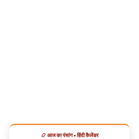
📿 आज का पंचांग • हिंदी कैलेंडर