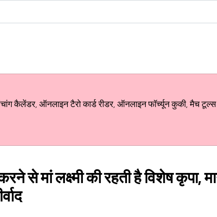
ग कैलेंडर, ऑनलाइन टैरो कार्ड रीडर, ऑनलाइन फॉर्च्यून कुकी, मैच टूल्स
रने से मां लक्ष्मी की रहती है विशेष कृपा, म
र्वाद