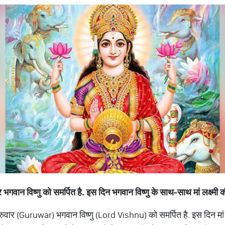
र
भगवान
विष्णु
को
समर्पित
है
.
इस
दिन
भगवान
विष्णु
के
साथ
-
साथ
मां
लक्ष्मी
क
क गुरुवार (Guruwar) भगवान विष्णु (Lord Vishnu) को समर्पित है. इस दिन म