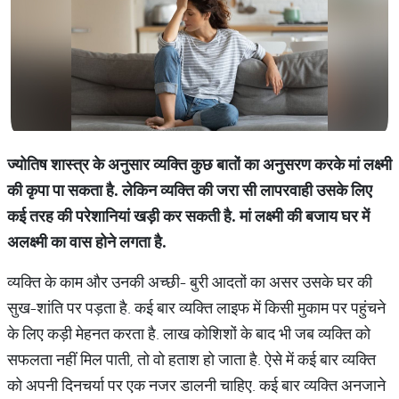
ज्योतिष
शास्त्र
के
अनुसार
व्यक्ति
कुछ
बातों
का
अनुसरण
करके
मां
लक्ष्मी
की
कृपा
पा
सकता
है
.
लेकिन
व्यक्ति
की
जरा
सी
लापरवाही
उसके
लिए
कई
तरह
की
परेशानियां
खड़ी
कर
सकती
है
.
मां
लक्ष्मी
की
बजाय
घर
में
अलक्ष्मी
का
वास
होने
लगता
है
.
व्यक्ति के काम और उनकी अच्छी- बुरी आदतों का असर उसके घर की
सुख-शांति पर पड़ता है. कई बार व्यक्ति लाइफ में किसी मुकाम पर पहुंचने
के लिए कड़ी मेहनत करता है. लाख कोशिशों के बाद भी जब व्यक्ति को
सफलता नहीं मिल पाती, तो वो हताश हो जाता है. ऐसे में कई बार व्यक्ति
को अपनी दिनचर्या पर एक नजर डालनी चाहिए. कई बार व्यक्ति अनजाने