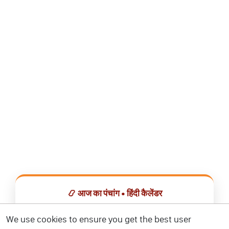
📿 आज का पंचांग • हिंदी कैलेंडर
सभी व्रत, त्योहार, शुभ मुहूर्त और राशिफल एक ही ऐप में देखें।
We use cookies to ensure you get the best user