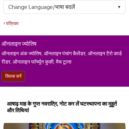
पत्रिका
ऑनलाइन ज्योतिष
ऑनलाइन अंक ज्योतिष, ऑनलाइन पंचांग कैलेंडर, ऑनलाइन टैरो कार्ड
रीडर, ऑनलाइन फॉर्च्यून कुकी, मैच टूल्स
क्लिक करें
आषाढ़ माह के गुप्त नवरात्रि, नोट कर लें घटस्थापना का मुहूर्त
और तिथियां