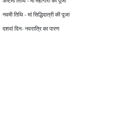
अष्टमी तिथि - मां महागौरी की पूजा
नवमी तिथि - मां सिद्धिदात्री की पूजा
दशवां दिन- नवरात्रि का पारण