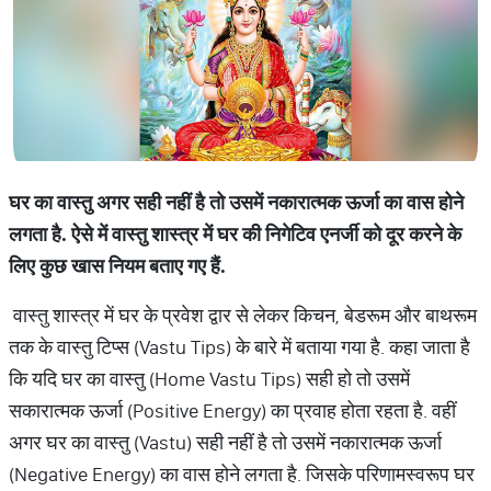
घर
का
वास्तु
अगर
सही
नहीं
है
तो
उसमें
नकारात्मक
ऊर्जा
का
वास
होने
लगता
है
.
ऐसे
में
वास्तु
शास्त्र
में
घर
की
निगेटिव
एनर्जी
को
दूर
करने
के
लिए
कुछ
खास
नियम
बताए
गए
हैं
.
वास्तु शास्त्र में घर के प्रवेश द्वार से लेकर किचन, बेडरूम और बाथरूम
तक के वास्तु टिप्स (Vastu Tips) के बारे में बताया गया है. कहा जाता है
कि यदि घर का वास्तु (Home Vastu Tips) सही हो तो उसमें
सकारात्मक ऊर्जा (Positive Energy) का प्रवाह होता रहता है. वहीं
अगर घर का वास्तु (Vastu) सही नहीं है तो उसमें नकारात्मक ऊर्जा
(Negative Energy) का वास होने लगता है. जिसके परिणामस्वरूप घर