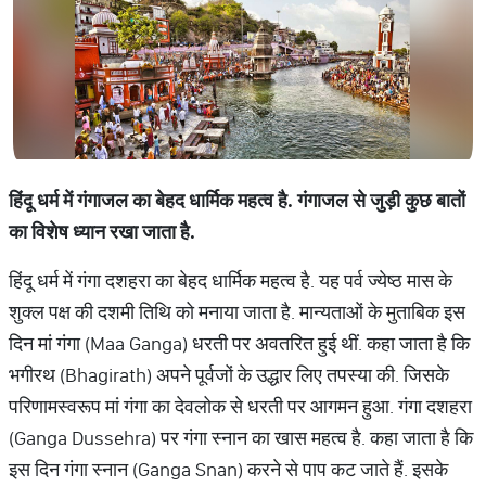
हिंदू
धर्म
में
गंगाजल
का
बेहद
धार्मिक
महत्व
है
.
गंगाजल
से
जुड़ी
कुछ
बातों
का
विशेष
ध्यान
रखा
जाता
है
.
हिंदू धर्म में गंगा दशहरा का बेहद धार्मिक महत्व है. यह पर्व ज्येष्ठ मास के
शुक्ल पक्ष की दशमी तिथि को मनाया जाता है. मान्यताओं के मुताबिक इस
दिन मां गंगा (Maa Ganga) धरती पर अवतरित हुई थीं. कहा जाता है कि
भगीरथ (Bhagirath) अपने पूर्वजों के उद्धार लिए तपस्या की. जिसके
परिणामस्वरूप मां गंगा का देवलोक से धरती पर आगमन हुआ. गंगा दशहरा
(Ganga Dussehra) पर गंगा स्नान का खास महत्व है. कहा जाता है कि
इस दिन गंगा स्नान (Ganga Snan) करने से पाप कट जाते हैं. इसके