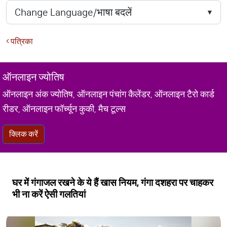
पत्रिका
ऑनलाइन ज्योतिष
ऑनलाइन अंक ज्योतिष, ऑनलाइन पंचांग कैलेंडर, ऑनलाइन टैरो कार्ड
रीडर, ऑनलाइन फॉर्च्यून कुकी, मैच टूल्स
क्लिक करें
घर में गंगाजल रखने के ये हैं खास नियम, गंगा दशहरा पर चाहकर
भी ना करें ऐसी गलतियां