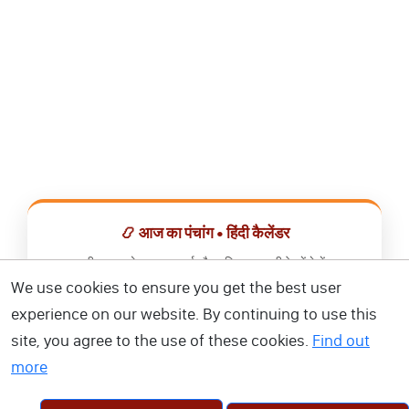
📿 आज का पंचांग • हिंदी कैलेंडर
सभी व्रत, त्योहार, शुभ मुहूर्त और राशिफल एक ही ऐप में देखें।
We use cookies to ensure you get the best user
📅 हिंदी कैलेंडर ऐप डाउनलोड करें
experience on our website. By continuing to use this
site, you agree to the use of these cookies.
Find out
more