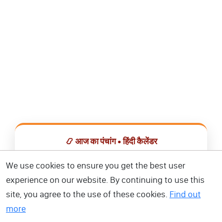
📿 आज का पंचांग • हिंदी कैलेंडर
सभी व्रत, त्योहार, शुभ मुहूर्त और राशिफल एक ही ऐप में देखें।
We use cookies to ensure you get the best user
experience on our website. By continuing to use this
📅 हिंदी कैलेंडर ऐप डाउनलोड करें
site, you agree to the use of these cookies.
Find out
more