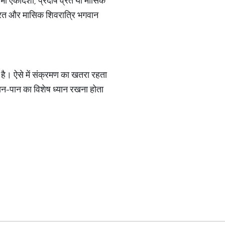
भी एकादशी, प्रदोष व्रत या मासिक
 व्रत और मासिक शिवरात्रि भगवान
ा है। ऐसे में संक्रमण का खतरा रहता
ान-पान का विशेष ध्यान रखना होता