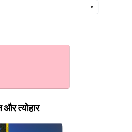
त और त्योहार