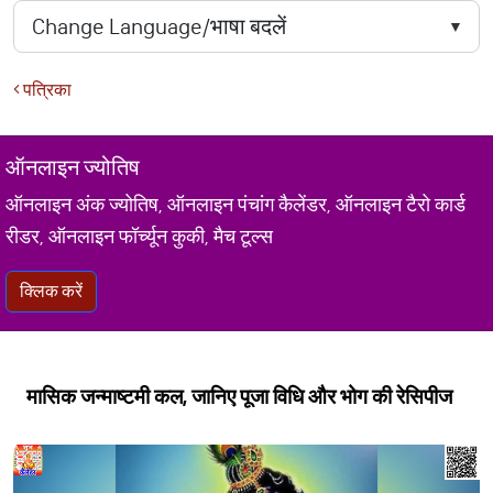
पत्रिका
ऑनलाइन ज्योतिष
ऑनलाइन अंक ज्योतिष, ऑनलाइन पंचांग कैलेंडर, ऑनलाइन टैरो कार्ड
रीडर, ऑनलाइन फॉर्च्यून कुकी, मैच टूल्स
क्लिक करें
मासिक जन्माष्टमी कल, जानिए पूजा विधि और भोग की रेसिपीज