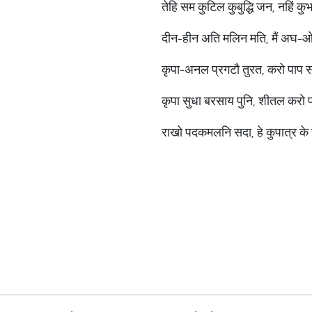
तेहि सम कुटिल कुबुद्धि जन, नहिं क
दीन-हीन अति मलिन मति, मैं अघ
कृपा-अनल प्रगटौ तुरत, करो पाप
कृपा सुधा बरसाय पुनि, शीतल करो 
राखो पदकमलनि सदा, हे कुपात्र के