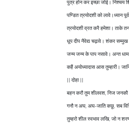
पुत्र होन कर इच्छा जोई। निश्चय श
पण्डित त्रयोदशी को लावे।ध्यान पूर
त्रयोदशी व्रत करै हमेशा। ताके तन
धूप दीप नैवेद्य चढ़ावे। शंकर सम्मुख
जन्म जन्म के पाप नसावे। अन्त धाम 
कहैं अयोध्यादास आस तुम्हारी। जा
|| दोहा ||
बहन करौ तुम शीलवश, निज जनकौ
गनौ न अघ, अघ-जाति कछु, सब विध
तुम्हरो शील स्वभाव लखि, जो न श