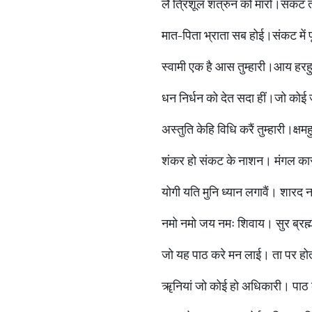
लै त्रिशूल शत्रुन को मारो।संकट 
मात-पिता भ्राता सब होई।संकट में 
स्वामी एक है आस तुम्हारी।आय हरह
धन निर्धन को देत सदा हीं।जो कोई 
अस्तुति केहि विधि करैं तुम्हारी।क्
शंकर हो संकट के नाशन। मंगल का
योगी यति मुनि ध्यान लगावैं। शारद 
नमो नमो जय नमः शिवाय। सुर ब्रह्
जो यह पाठ करे मन लाई। ता पर होत
ॠनियां जो कोई हो अधिकारी। पाठ 