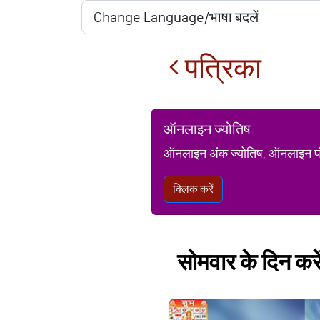
पत्रिका
ऑनलाइन ज्योतिष
ऑनलाइन अंक ज्योतिष, ऑनलाइन पंचां
क्लिक करें
सोमवार के दिन करे