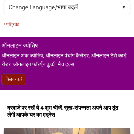
पत्रिका
ऑनलाइन ज्योतिष
ऑनलाइन अंक ज्योतिष, ऑनलाइन पंचांग कैलेंडर, ऑनलाइन टैरो कार्ड
रीडर, ऑनलाइन फॉर्च्यून कुकी, मैच टूल्स
क्लिक करें
दरवाजे पर रखें ये 4 शुभ चीजें, सुख-संपन्नता अपने आप ढूंढ
लेगी आपके घर का एड्रेस