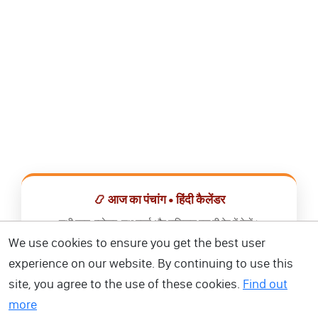
📿 आज का पंचांग • हिंदी कैलेंडर
सभी व्रत, त्योहार, शुभ मुहूर्त और राशिफल एक ही ऐप में देखें।
We use cookies to ensure you get the best user
📅 हिंदी कैलेंडर ऐप डाउनलोड करें
experience on our website. By continuing to use this
site, you agree to the use of these cookies.
Find out
more