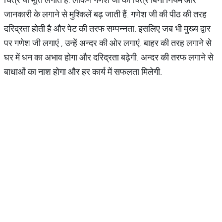
जानकारी के लगाने से मुश्किलें बढ़ जाती हैं. गणेश जी की पीठ की तरह
दरिद्रता होती है और पेट की तरफ सम्पन्नता. इसलिए जब भी मुख्य द्वार
पर गणेश जी लगाएं , उन्हें अन्दर की ओर लगाएं. बाहर की तरह लगाने से
घर में धन का अभाव होगा और दरिद्रता बढ़ेगी. अन्दर की तरफ लगाने से
बाधाओं का नाश होगा और हर कार्य में सफलता मिलेगी.