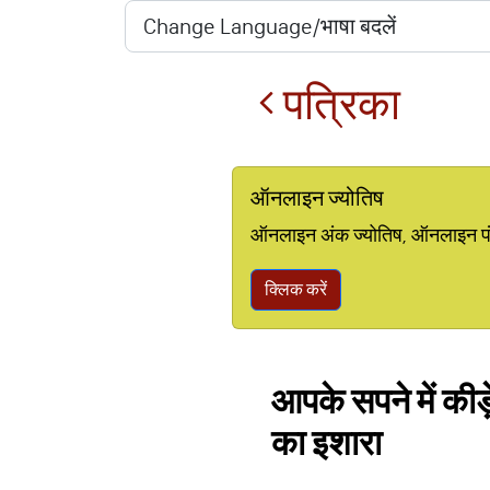
पत्रिका
ऑनलाइन ज्योतिष
ऑनलाइन अंक ज्योतिष, ऑनलाइन पंचां
क्लिक करें
आपके सपने में कीड
का इशारा